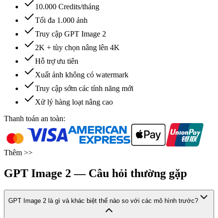
10.000 Credits/tháng
Tối đa 1.000 ảnh
Truy cập GPT Image 2
2K + tùy chọn nâng lên 4K
Hỗ trợ ưu tiên
Xuất ảnh không có watermark
Truy cập sớm các tính năng mới
Xử lý hàng loạt nâng cao
Thanh toán an toàn:
Thêm >>
GPT Image 2 — Câu hỏi thường gặp
GPT Image 2 là gì và khác biệt thế nào so với các mô hình trước?