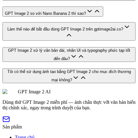
GPT Image 2 so với Nano Banana 2 thì sao?
Làm thế nào để bắt đầu dùng GPT Image 2 trên gptimage2ai.co?
GPT Image 2 xử lý văn bản dài, nhãn UI và typography phức tạp tốt
đến đâu?
Tôi có thể sử dụng ảnh tạo bằng GPT Image 2 cho mục đích thương
mại không?
GPT Image 2 AI
Dùng thử GPT Image 2 miễn phí — ảnh chân thực với văn bản hiển
thị chính xác, ngay trong trình duyệt của bạn.
Sản phẩm
Trang chủ