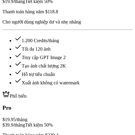
$19.9
/tháng
Tiết kiệm 50%
Thanh toán hàng năm $118.8
Cho người dùng nghiệp dư và nhẹ nhàng
1.200 Credits/tháng
Tối đa 120 ảnh
Truy cập GPT Image 2
Tạo ảnh chất lượng 2K
Hỗ trợ tiêu chuẩn
Xuất ảnh không có watermark
Phổ biến
Pro
$19.95
/tháng
$39.9
/tháng
Tiết kiệm 50%