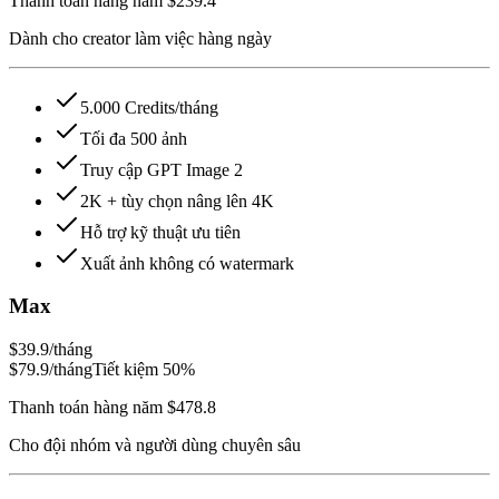
Thanh toán hàng năm $239.4
Dành cho creator làm việc hàng ngày
5.000 Credits/tháng
Tối đa 500 ảnh
Truy cập GPT Image 2
2K + tùy chọn nâng lên 4K
Hỗ trợ kỹ thuật ưu tiên
Xuất ảnh không có watermark
Max
$39.9
/tháng
$79.9
/tháng
Tiết kiệm 50%
Thanh toán hàng năm $478.8
Cho đội nhóm và người dùng chuyên sâu