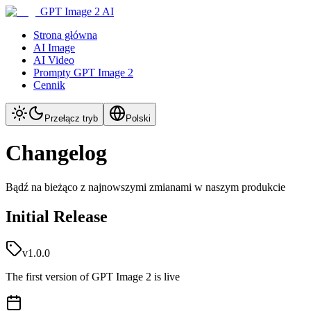
GPT Image 2 AI
Strona główna
AI Image
AI Video
Prompty GPT Image 2
Cennik
Przełącz tryb
Polski
Changelog
Bądź na bieżąco z najnowszymi zmianami w naszym produkcie
Initial Release
v1.0.0
The first version of GPT Image 2 is live