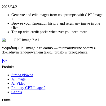
2026/04/21
Generate and edit images from text prompts with GPT Image
2
Browse your generation history and rerun any image in one
click
Top up with credit packs whenever you need more
GPT Image 2 AI
Wypróbuj GPT Image 2 za darmo — fotorealistyczne obrazy z
dokładnym renderowaniem tekstu, prosto w przeglądarce.
Produkt
Strona główna
AI Image
AI Video
Prompty GPT Image 2
Cennik
Firma