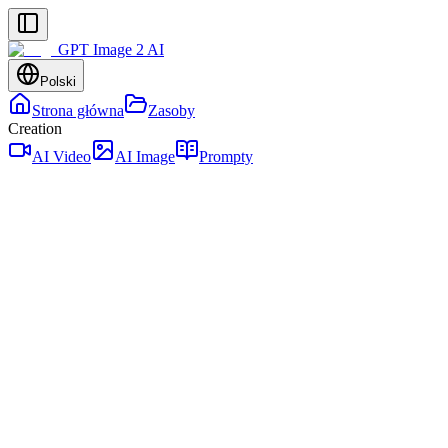
GPT Image 2 AI
Polski
Strona główna
Zasoby
Creation
AI Video
AI Image
Prompty