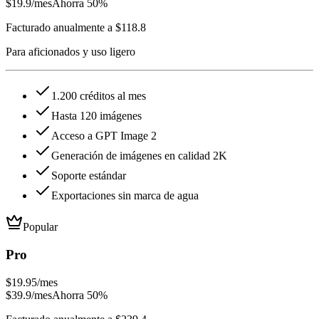
$19.9
/mes
Ahorra 50%
Facturado anualmente a $118.8
Para aficionados y uso ligero
1.200 créditos al mes
Hasta 120 imágenes
Acceso a GPT Image 2
Generación de imágenes en calidad 2K
Soporte estándar
Exportaciones sin marca de agua
Popular
Pro
$19.95
/mes
$39.9
/mes
Ahorra 50%