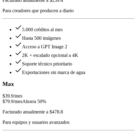
Facturado anualmente a $239.4
Para creadores que producen a diario
5.000 créditos al mes
Hasta 500 imágenes
Acceso a GPT Image 2
2K + escalado opcional a 4K
Soporte técnico prioritario
Exportaciones sin marca de agua
Max
$39.9
/mes
$79.9
/mes
Ahorra 50%
Facturado anualmente a $478.8
Para equipos y usuarios avanzados