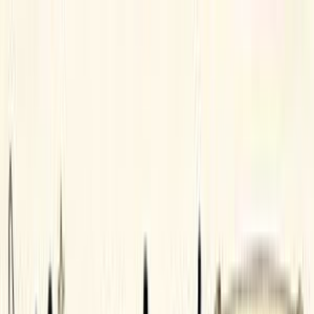
GPT Image 2 AI
简体中文
首页
素材库
Creation
AI Video
AI Image
提示词