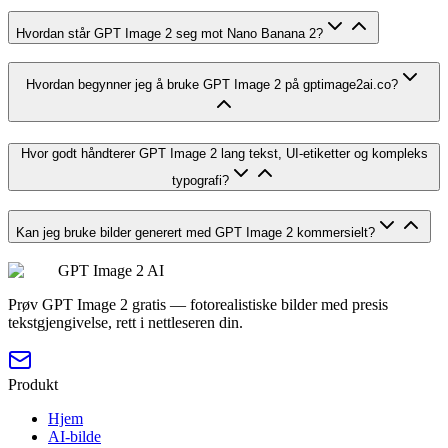
Hvordan står GPT Image 2 seg mot Nano Banana 2?
Hvordan begynner jeg å bruke GPT Image 2 på gptimage2ai.co?
Hvor godt håndterer GPT Image 2 lang tekst, UI-etiketter og kompleks
typografi?
Kan jeg bruke bilder generert med GPT Image 2 kommersielt?
GPT Image 2 AI
Prøv GPT Image 2 gratis — fotorealistiske bilder med presis
tekstgjengivelse, rett i nettleseren din.
Produkt
Hjem
AI-bilde