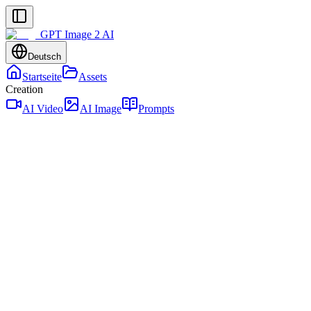
GPT Image 2 AI
Deutsch
Startseite
Assets
Creation
AI Video
AI Image
Prompts